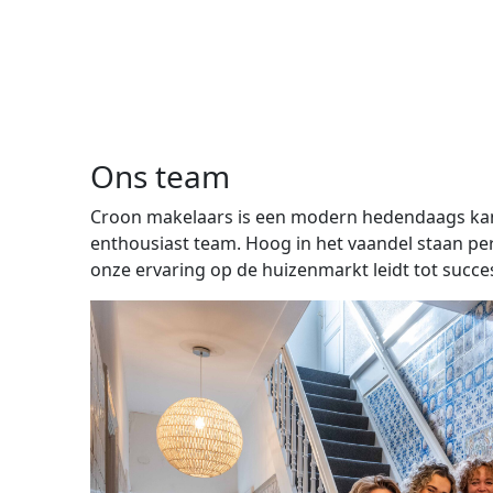
Ons team
Croon makelaars is een modern hedendaags kan
enthousiast team. Hoog in het vaandel staan per
onze ervaring op de huizenmarkt leidt tot succes