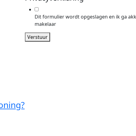
Dit formulier wordt opgeslagen en ik ga ak
makelaar
Verstuur
oning?