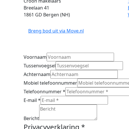
Croon makelaars
Breelaan 41
1861 GD Bergen (NH)
Breng bod uit via
Move.nl
Voornaam
Tussenvoegsel
Achternaam
Mobiel telefoonnummer
Telefoonnummer
*
E-mail
*
Bericht
Privacyverklaring
*